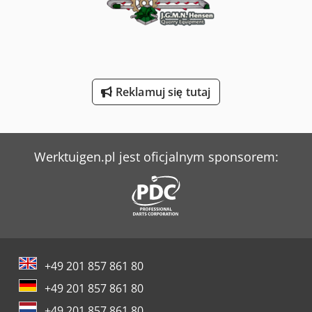
Timesavers 10 Series
Werner & Pfleiderer Kontenery
Werner & Pfleiderer Maszyny Do Podziału Ciasta I Do Efektów
Reklamuj się tutaj
Ziersch & Baltrusch Szlifierki Wewnętrzne I Tarczowe
Werktuigen.pl jest oficjalnym sponsorem:
+49 201 857 861 80
+49 201 857 861 80
+49 201 857 861 80