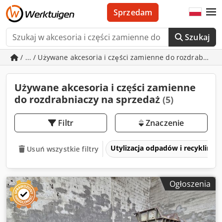
Sprzedam
Szukaj
/ ... / Używane akcesoria i części zamienne do rozdrabniac
Używane akcesoria i części zamienne
do rozdrabniaczy na sprzedaż
(5)
Filtr
Znaczenie
Utylizacja odpadów i recykling
Usuń wszystkie filtry
Ogłoszenia