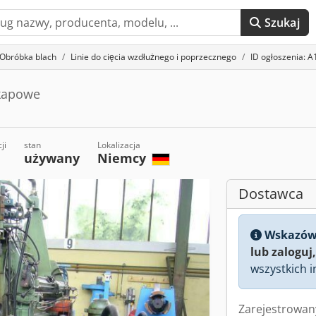
Szukaj
Obróbka blach
Linie do cięcia wzdłużnego i poprzecznego
ID ogłoszenia: 
 kapowe
ji
stan
Lokalizacja
używany
Niemcy
Dostawca
Wskazów
lub zaloguj,
wszystkich i
Zarejestrowan