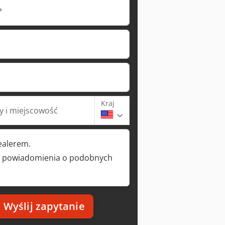
*
Kraj
 i miejscowość
ealerem.
 powiadomienia o podobnych
Wyślij zapytanie