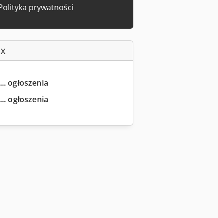
Polityka prywatności
ax
... ogłoszenia
.. ogłoszenia