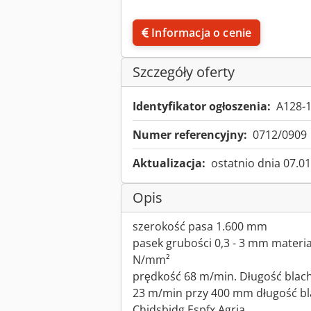
Informacja o cenie
Szczegóły oferty
Identyfikator ogłoszenia:
A128-
Numer referencyjny:
0712/0909
Aktualizacja:
ostatnio dnia 07.0
Opis
szerokość pasa 1.600 mm
pasek grubości 0,3 - 3 mm materia
N/mm²
prędkość 68 m/min. Długość blac
23 m/min przy 400 mm długość bl
Chjdsbidg Espfx Agrja