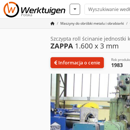
Polska
Maszyny do obróbki metalu i obrabiarki
Szczypta roll ścinanie jednostki
ZAPPA
1.600 x 3 mm
Rok produkc
Informacja o cenie
1983