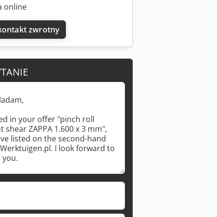
 online
kontakt zwrotny
YTANIE