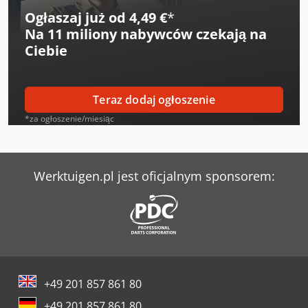
Ogłaszaj już od 4,49 €
*
Na
11 miliony nabywców
czekają na
Ciebie
Teraz dodaj ogłoszenie
*za ogłoszenie/miesiąc
Werktuigen.pl jest oficjalnym sponsorem:
+49 201 857 861 80
+49 201 857 861 80