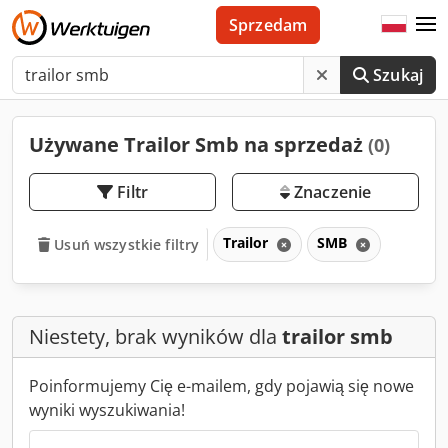
Sprzedam
Szukaj
Używane Trailor Smb na sprzedaż
(0)
Filtr
Znaczenie
Trailor
SMB
Usuń wszystkie filtry
Niestety, brak wyników dla
trailor smb
Poinformujemy Cię e-mailem, gdy pojawią się nowe
wyniki wyszukiwania!