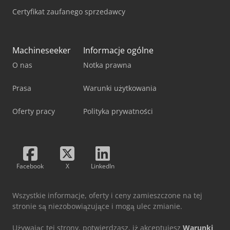
Certyfikat zaufanego sprzedawcy
Machineseeker
Informacje ogólne
O nas
Notka prawna
Prasa
Warunki użytkowania
Oferty pracy
Polityka prywatności
Facebook
X
LinkedIn
Wszystkie informacje, oferty i ceny zamieszczone na tej
stronie są niezobowiązujące i mogą ulec zmianie.
Używając tej strony, potwierdzasz, iż akceptujesz
Warunki