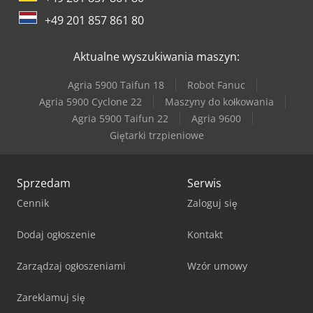
+49 201 857 861 80
Aktualne wyszukiwania maszyn:
Agria 5900 Taifun 18
Robot Fanuc
Agria 5900 Cyclone 22
Maszyny do kołkowania
Agria 5900 Taifun 22
Agria 9600
Giętarki trzpieniowe
Sprzedam
Serwis
Cennik
Zaloguj się
Dodaj ogłoszenie
Kontakt
Zarządzaj ogłoszeniami
Wzór umowy
Zareklamuj się