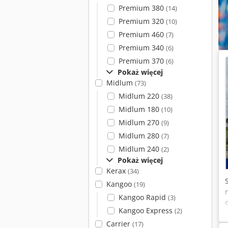
Premium 380
(14)
Premium 320
(10)
Premium 460
(7)
Premium 340
(6)
Premium 370
(6)
Pokaż więcej
Midlum
(73)
Midlum 220
(38)
Midlum 180
(10)
Midlum 270
(9)
Midlum 280
(7)
Midlum 240
(2)
Pokaż więcej
Kerax
(34)
Kangoo
(19)
Kangoo Rapid
(3)
Kangoo Express
(2)
Carrier
(17)