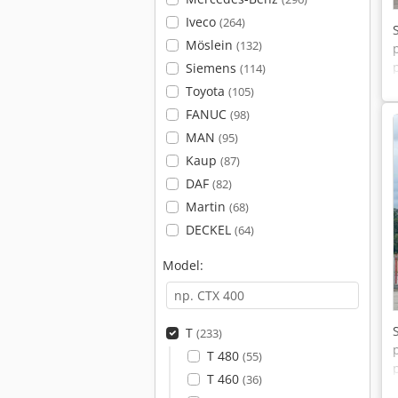
Iveco
(264)
Möslein
(132)
Siemens
(114)
Toyota
(105)
FANUC
(98)
MAN
(95)
Kaup
(87)
DAF
(82)
Martin
(68)
DECKEL
(64)
Model:
T
(233)
T 480
(55)
T 460
(36)