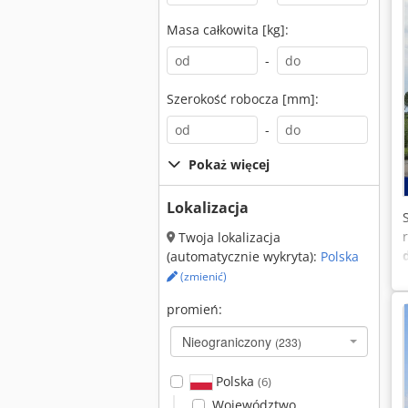
Masa całkowita [kg]:
-
Szerokość robocza [mm]:
-
Pokaż więcej
Lokalizacja
Twoja lokalizacja
(automatycznie wykryta):
Polska
(zmienić)
promień:
Nieograniczony
(233)
Polska
(6)
Województwo