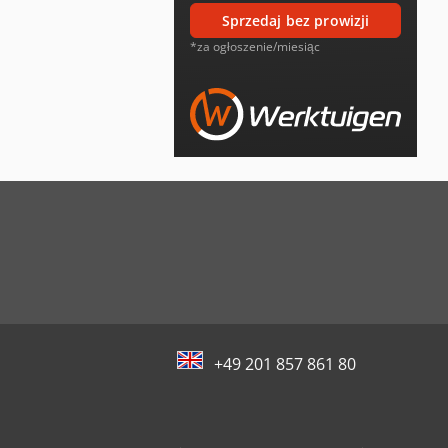
sprzedaj bez prowizji
*za ogłoszenie/miesiąc
+49 201 857 861 80