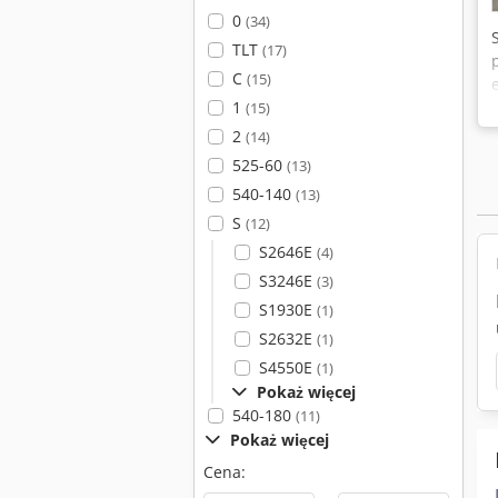
0
(34)
TLT
(17)
C
(15)
1
(15)
2
(14)
525-60
(13)
540-140
(13)
S
(12)
S2646E
(4)
S3246E
(3)
S1930E
(1)
S2632E
(1)
S4550E
(1)
Pokaż więcej
540-180
(11)
Pokaż więcej
Cena: