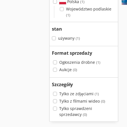
Polska
(1)
Województwo podlaskie
(1)
stan
używany
(1)
Format sprzedaży
Ogłoszenia drobne
(1)
Aukcje
(0)
Szczegóły
Tylko ze zdjęciami
(1)
Tylko z filmami wideo
(0)
Tylko sprawdzeni
sprzedawcy
(0)