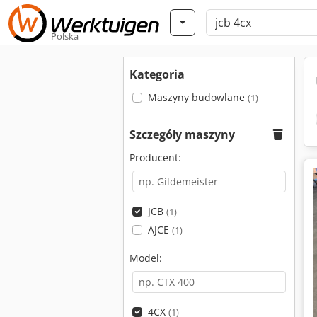
Polska
Kategoria
Maszyny budowlane
(1)
Szczegóły maszyny
Producent:
JCB
(1)
AJCE
(1)
Model:
4CX
(1)