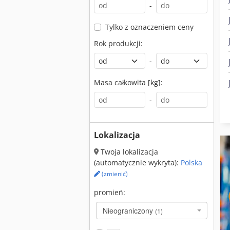
-
Tylko z oznaczeniem ceny
Rok produkcji:
-
Masa całkowita [kg]:
-
Lokalizacja
Twoja lokalizacja
(automatycznie wykryta):
Polska
(zmienić)
promień:
Nieograniczony
(1)