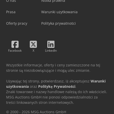
O nas
Notka prawna
Prasa
Warunki użytkowania
Oferty pracy
Polityka prywatności
Facebook
X
LinkedIn
Wszystkie informacje, oferty i ceny zamieszczone na tej
stronie są niezobowiązujące i mogą ulec zmianie.
Używając tej strony, potwierdzasz, iż akceptujesz
Warunki
użytkowania
oraz
Politykę Prywatności
.
Znaki towarowe i nazwy handlowe należą do ich właścicieli.
MSG Auctions GmbH nie ponosi odpowiedzialności za
treści linkowanych stron internetowych.
© 2000 - 2026 MSG Auctions GmbH