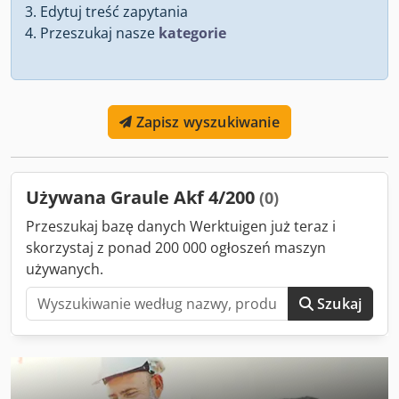
Edytuj treść zapytania
Przeszukaj nasze
kategorie
Zapisz wyszukiwanie
Używana Graule Akf 4/200
(0)
Przeszukaj bazę danych Werktuigen już teraz i
skorzystaj z ponad 200 000 ogłoszeń maszyn
używanych.
Szukaj