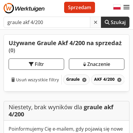
Sprzedam
Szukaj
Używane Graule Akf 4/200 na sprzedaż
(0)
Filtr
Znaczenie
Graule
AKF 4/200
A
Usuń wszystkie filtry
Niestety, brak wyników dla
graule akf
4/200
Poinformujemy Cię e-mailem, gdy pojawią się nowe