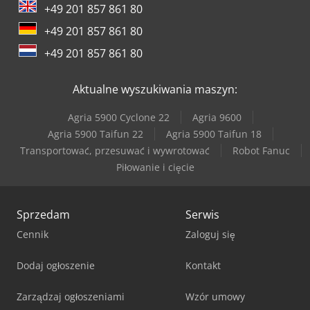
+49 201 857 861 80
+49 201 857 861 80
+49 201 857 861 80
Aktualne wyszukiwania maszyn:
Agria 5900 Cyclone 22
Agria 9600
Agria 5900 Taifun 22
Agria 5900 Taifun 18
Transportować, przesuwać i wywrotować
Robot Fanuc
Piłowanie i cięcie
Sprzedam
Serwis
Cennik
Zaloguj się
Dodaj ogłoszenie
Kontakt
Zarządzaj ogłoszeniami
Wzór umowy