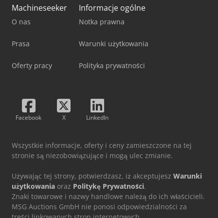
Machineseeker
Informacje ogólne
O nas
Notka prawna
Prasa
Warunki użytkowania
Oferty pracy
Polityka prywatności
Facebook
X
LinkedIn
Wszystkie informacje, oferty i ceny zamieszczone na tej
stronie są niezobowiązujące i mogą ulec zmianie.
Używając tej strony, potwierdzasz, iż akceptujesz
Warunki
użytkowania
oraz
Politykę Prywatności
.
Znaki towarowe i nazwy handlowe należą do ich właścicieli.
MSG Auctions GmbH nie ponosi odpowiedzialności za
treści linkowanych stron internetowych.