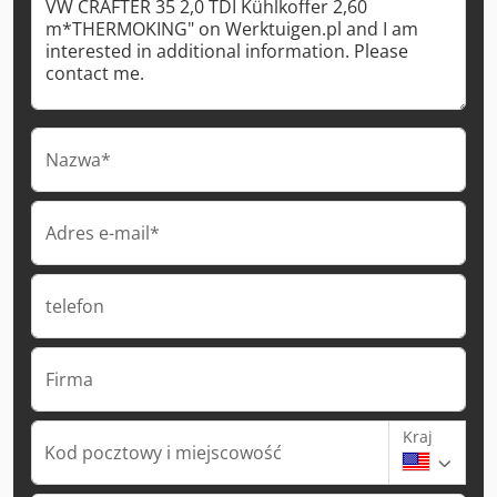
Nazwa*
Adres e-mail*
telefon
Firma
Kraj
Kod pocztowy i miejscowość