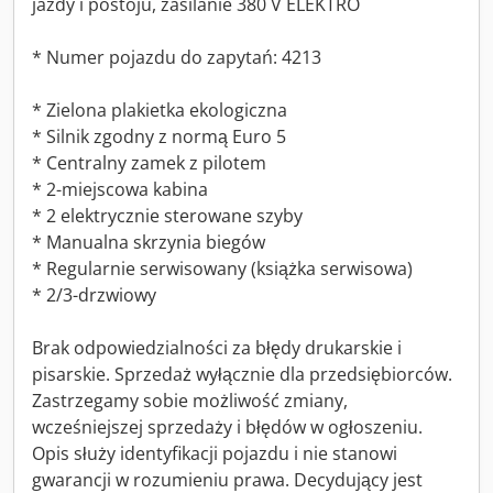
jazdy i postoju, zasilanie 380 V ELEKTRO
* Numer pojazdu do zapytań: 4213
* Zielona plakietka ekologiczna
* Silnik zgodny z normą Euro 5
* Centralny zamek z pilotem
* 2-miejscowa kabina
* 2 elektrycznie sterowane szyby
* Manualna skrzynia biegów
* Regularnie serwisowany (książka serwisowa)
* 2/3-drzwiowy
Brak odpowiedzialności za błędy drukarskie i
pisarskie. Sprzedaż wyłącznie dla przedsiębiorców.
Zastrzegamy sobie możliwość zmiany,
wcześniejszej sprzedaży i błędów w ogłoszeniu.
Opis służy identyfikacji pojazdu i nie stanowi
gwarancji w rozumieniu prawa. Decydujący jest