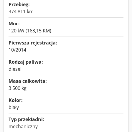
Przebieg:
374 811 km
Moc:
120 kW (163,15 KM)
Pierwsza rejestracja:
10/2014
Rodzaj paliwa:
diesel
Masa całkowita:
3 500 kg
Kolor:
biały
Typ przekładni:
mechaniczny