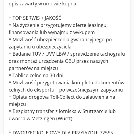
opis zawarty w umowie kupna.
* TOP SERWIS + JAKOŚĆ
* Na życzenie przygotujemy ofertę leasingu,
finansowania lub wynajmu z wykupem
* Możliwość ubezpieczenia gwarancyjnego po
zapytaniu u ubezpieczyciela
* Badanie TÜV / UVV LBW / sprawdzenie tachografu
oraz montaż urządzenia OBU przez naszych
partnerów na miejscu
* Tablice celne na 30 dni
* Możliwość przygotowania kompletu dokumentów
celnych do eksportu – po wcześniejszym zapytaniu
* Opłata drogowa Toll-Collect do załatwienia na
miejscu
* Bezpłatny transfer z lotniska w Stuttgarcie lub
dworca w Metzingen (Württ)
* DWORZEC KOLEJOWY DLA PRZYJAZDU: 72555