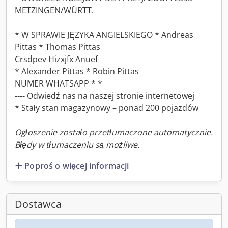
METZINGEN/WÜRTT.
* W SPRAWIE JĘZYKA ANGIELSKIEGO * Andreas
Pittas * Thomas Pittas
Crsdpev Hizxjfx Anuef
* Alexander Pittas * Robin Pittas
NUMER WHATSAPP * *
---- Odwiedź nas na naszej stronie internetowej
* Stały stan magazynowy – ponad 200 pojazdów
Ogłoszenie zostało przetłumaczone automatycznie.
Błędy w tłumaczeniu są możliwe.
Poproś o więcej informacji
Dostawca