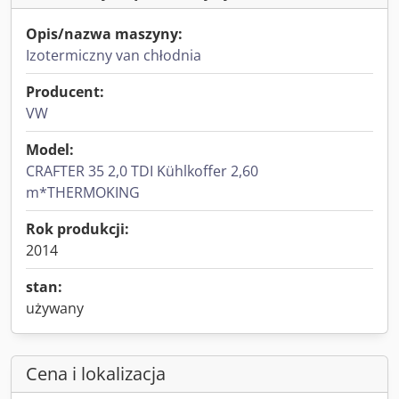
Opis/nazwa maszyny:
Izotermiczny van chłodnia
Producent:
VW
Model:
CRAFTER 35 2,0 TDI Kühlkoffer 2,60
m*THERMOKING
Rok produkcji:
2014
stan:
używany
Cena i lokalizacja