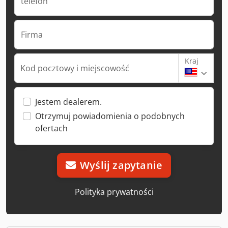
telefon
Firma
Kraj
Kod pocztowy i miejscowość
Jestem dealerem.
Otrzymuj powiadomienia o podobnych
ofertach
Wyślij zapytanie
Polityka prywatności