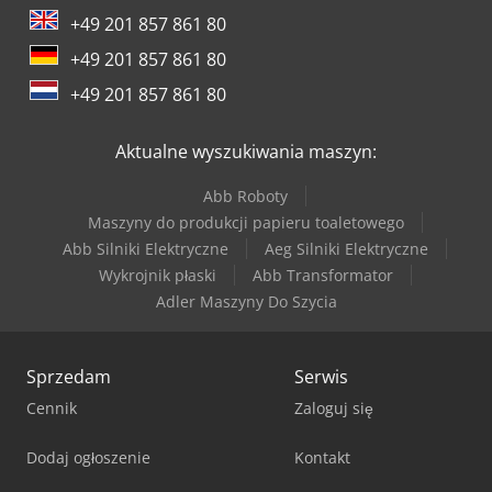
+49 201 857 861 80
+49 201 857 861 80
+49 201 857 861 80
Aktualne wyszukiwania maszyn:
Abb Roboty
Maszyny do produkcji papieru toaletowego
Abb Silniki Elektryczne
Aeg Silniki Elektryczne
Wykrojnik płaski
Abb Transformator
Adler Maszyny Do Szycia
Sprzedam
Serwis
Cennik
Zaloguj się
Dodaj ogłoszenie
Kontakt