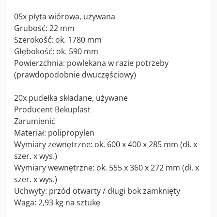
05x płyta wiórowa, używana
Grubość: 22 mm
Szerokość: ok. 1780 mm
Głębokość: ok. 590 mm
Powierzchnia: powlekana w razie potrzeby
(prawdopodobnie dwuczęściowy)
20x pudełka składane, używane
Producent Bekuplast
Zarumienić
Materiał: polipropylen
Wymiary zewnętrzne: ok. 600 x 400 x 285 mm (dł. x
szer. x wys.)
Wymiary wewnętrzne: ok. 555 x 360 x 272 mm (dł. x
szer. x wys.)
Uchwyty: przód otwarty / długi bok zamknięty
Waga: 2,93 kg na sztukę