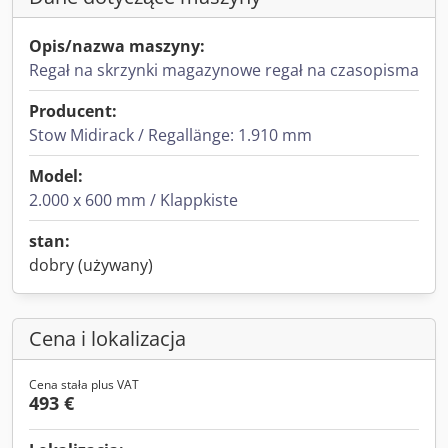
Opis/nazwa maszyny:
Regał na skrzynki magazynowe regał na czasopisma
Producent:
Stow Midirack / Regallänge: 1.910 mm
Model:
2.000 x 600 mm / Klappkiste
stan:
dobry (używany)
Cena i lokalizacja
Cena stała plus VAT
493 €