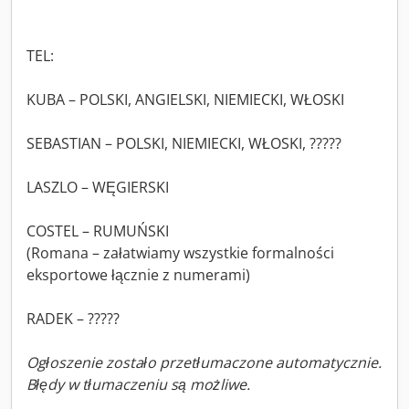
TEL:
KUBA – POLSKI, ANGIELSKI, NIEMIECKI, WŁOSKI
SEBASTIAN – POLSKI, NIEMIECKI, WŁOSKI, ?????
LASZLO – WĘGIERSKI
COSTEL – RUMUŃSKI
(Romana – załatwiamy wszystkie formalności
eksportowe łącznie z numerami)
RADEK – ?????
Ogłoszenie zostało przetłumaczone automatycznie.
Błędy w tłumaczeniu są możliwe.