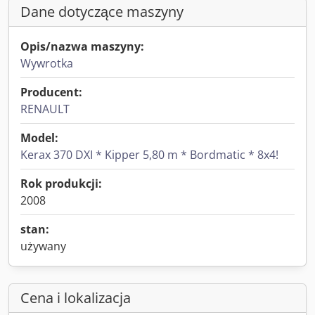
Dane dotyczące maszyny
Opis/nazwa maszyny:
Wywrotka
Producent:
RENAULT
Model:
Kerax 370 DXI * Kipper 5,80 m * Bordmatic * 8x4!
Rok produkcji:
2008
stan:
używany
Cena i lokalizacja