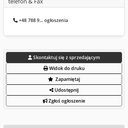
telefon & Fax
+48 788 9... ogłoszenia
Skontaktuj się z sprzedającym
Widok do druku
Zapamiętaj
Udostępnij
Zgłoś ogłoszenie