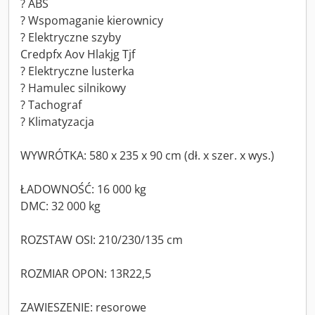
? ABS
? Wspomaganie kierownicy
? Elektryczne szyby
Credpfx Aov Hlakjg Tjf
? Elektryczne lusterka
? Hamulec silnikowy
? Tachograf
? Klimatyzacja
WYWRÓTKA: 580 x 235 x 90 cm (dł. x szer. x wys.)
ŁADOWNOŚĆ: 16 000 kg
DMC: 32 000 kg
ROZSTAW OSI: 210/230/135 cm
ROZMIAR OPON: 13R22,5
ZAWIESZENIE: resorowe