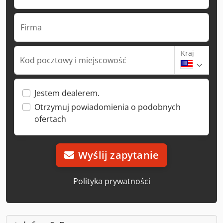
Firma
Kraj
Kod pocztowy i miejscowość
Jestem dealerem.
Otrzymuj powiadomienia o podobnych
ofertach
Wyślij zapytanie
Polityka prywatności