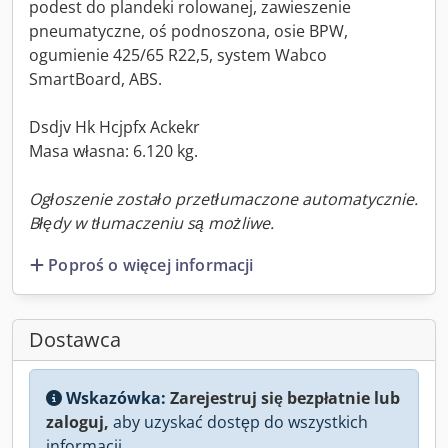
podest do plandeki rolowanej, zawieszenie
pneumatyczne, oś podnoszona, osie BPW,
ogumienie 425/65 R22,5, system Wabco
SmartBoard, ABS.
Dsdjv Hk Hcjpfx Ackekr
Masa własna: 6.120 kg.
Ogłoszenie zostało przetłumaczone automatycznie.
Błędy w tłumaczeniu są możliwe.
Poproś o więcej informacji
Dostawca
Wskazówka:
Zarejestruj się bezpłatnie lub
zaloguj,
aby uzyskać dostęp do wszystkich
informacji.