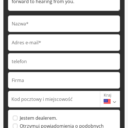
Nazwa*
Adres e-mail*
telefon
Firma
Kraj
Kod pocztowy i miejscowość
Jestem dealerem.
Otrzymuj powiadomienia o podobnych