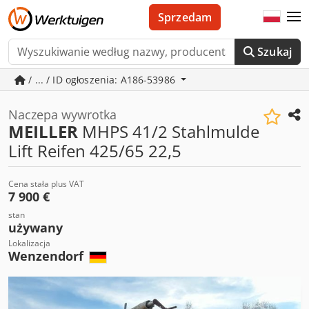
Sprzedam
Szukaj
/ ... / ID ogłoszenia: A186-53986
Naczepa wywrotka
MEILLER
MHPS 41/2 Stahlmulde
Lift Reifen 425/65 22,5
Cena stała plus VAT
7 900 €
stan
używany
Lokalizacja
Wenzendorf