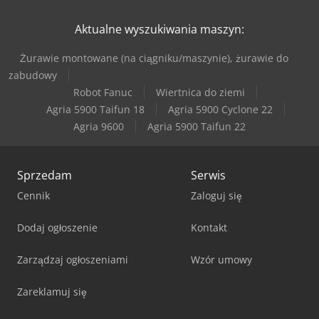
Aktualne wyszukiwania maszyn:
Żurawie montowane (na ciągniku/maszynie), żurawie do
zabudowy
Robot Fanuc
Wiertnica do ziemi
Agria 5900 Taifun 18
Agria 5900 Cyclone 22
Agria 9600
Agria 5900 Taifun 22
Sprzedam
Serwis
Cennik
Zaloguj się
Dodaj ogłoszenie
Kontakt
Zarządzaj ogłoszeniami
Wzór umowy
Zareklamuj się