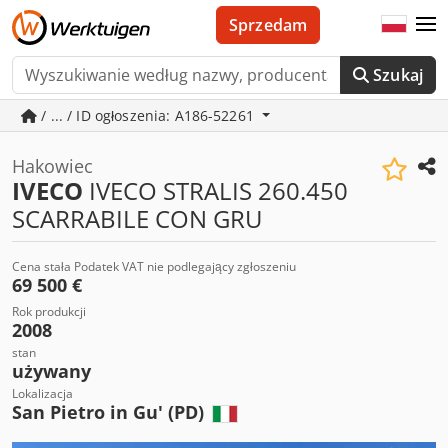
Sprzedam
Szukaj
/ ... / ID ogłoszenia: A186-52261
Hakowiec
IVECO
IVECO STRALIS 260.450
SCARRABILE CON GRU
Cena stała Podatek VAT nie podlegający zgłoszeniu
69 500 €
Rok produkcji
2008
stan
używany
Lokalizacja
San Pietro in Gu' (PD)