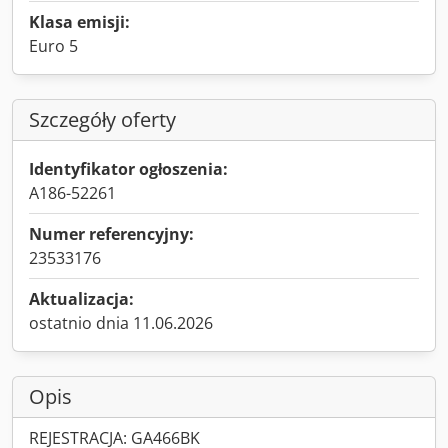
Klasa emisji:
Euro 5
Szczegóły oferty
Identyfikator ogłoszenia:
A186-52261
Numer referencyjny:
23533176
Aktualizacja:
ostatnio dnia 11.06.2026
Opis
REJESTRACJA: GA466BK