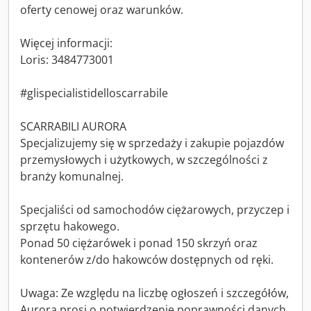
oferty cenowej oraz warunków.
Więcej informacji:
Loris: 3484773001
#glispecialistidelloscarrabile
SCARRABILI AURORA
Specjalizujemy się w sprzedaży i zakupie pojazdów
przemysłowych i użytkowych, w szczególności z
branży komunalnej.
Specjaliści od samochodów ciężarowych, przyczep i
sprzętu hakowego.
Ponad 50 ciężarówek i ponad 150 skrzyń oraz
kontenerów z/do hakowców dostępnych od ręki.
Uwaga: Ze względu na liczbę ogłoszeń i szczegółów,
Aurora prosi o potwierdzenie poprawności danych