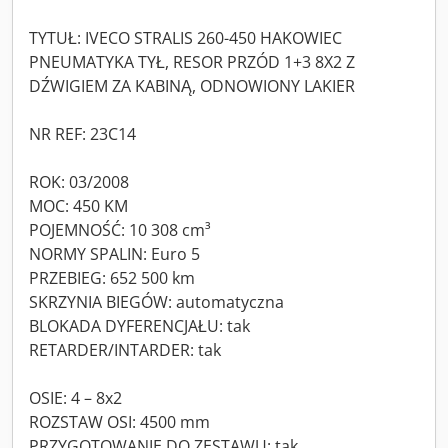
TYTUŁ: IVECO STRALIS 260-450 HAKOWIEC
PNEUMATYKA TYŁ, RESOR PRZÓD 1+3 8X2 Z
DŹWIGIEM ZA KABINĄ, ODNOWIONY LAKIER
NR REF: 23C14
ROK: 03/2008
MOC: 450 KM
POJEMNOŚĆ: 10 308 cm³
NORMY SPALIN: Euro 5
PRZEBIEG: 652 500 km
SKRZYNIA BIEGÓW: automatyczna
BLOKADA DYFERENCJAŁU: tak
RETARDER/INTARDER: tak
OSIE: 4 – 8x2
ROZSTAW OSI: 4500 mm
PRZYGOTOWANIE DO ZESTAWU: tak