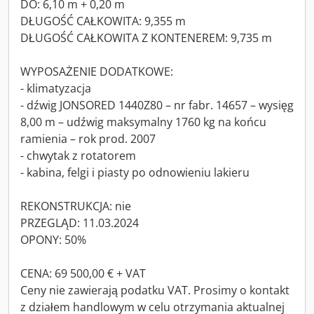
DO: 6,10 m + 0,20 m
DŁUGOŚĆ CAŁKOWITA: 9,355 m
DŁUGOŚĆ CAŁKOWITA Z KONTENEREM: 9,735 m
WYPOSAŻENIE DODATKOWE:
- klimatyzacja
- dźwig JONSORED 1440Z80 – nr fabr. 14657 – wysięg
8,00 m – udźwig maksymalny 1760 kg na końcu
ramienia – rok prod. 2007
- chwytak z rotatorem
- kabina, felgi i piasty po odnowieniu lakieru
REKONSTRUKCJA: nie
PRZEGLĄD: 11.03.2024
OPONY: 50%
CENA: 69 500,00 € + VAT
Ceny nie zawierają podatku VAT. Prosimy o kontakt
z działem handlowym w celu otrzymania aktualnej