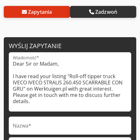
Zapytania
Zadzwoń
WYŚLIJ ZAPYTANIE
Wiadomość*
Nazwa*