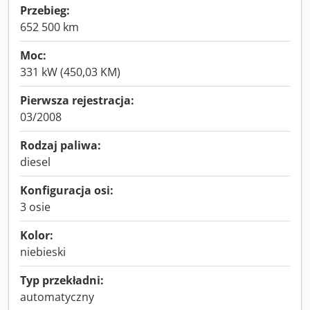
Przebieg:
652 500 km
Moc:
331 kW (450,03 KM)
Pierwsza rejestracja:
03/2008
Rodzaj paliwa:
diesel
Konfiguracja osi:
3 osie
Kolor:
niebieski
Typ przekładni:
automatyczny