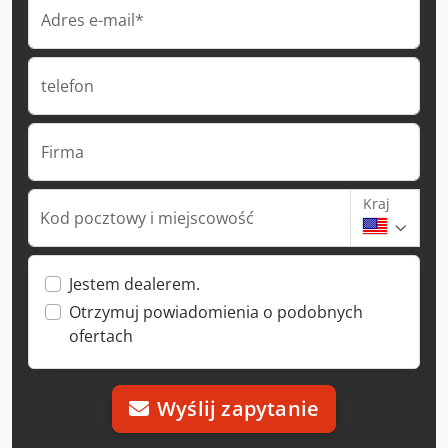
Adres e-mail*
telefon
Firma
Kraj
Kod pocztowy i miejscowość
Jestem dealerem.
Otrzymuj powiadomienia o podobnych
ofertach
Wyślij zapytanie