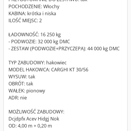
POCHODZENIE: Włochy
KABINA: krótka i niska
ILOŚĆ MIEJSC: 2
ŁADOWNOŚĆ: 16 250 kg
- PODWOZIE: 32 000 kg DMC
- ZESTAW (PODWOZIE+PRZYCZEPA): 44 000 kg DMC
TYP ZABUDOWY: hakowiec
MODEL HAKOWCA: CARGHI KT 30/56
WYSUW: tak
OBRÓT: tak
WAŁEK: pionowy
ADR: nie
MOŻLIWOŚĆ ZABUDOWY:
Dcjdpfx Acev Hidgj Nok
OD: 4,00 m + 0,20 m