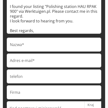
Nazwa*
Adres e-mail*
telefon
Firma
Kraj