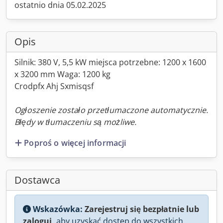
ostatnio dnia 05.02.2025
Opis
Silnik: 380 V, 5,5 kW miejsca potrzebne: 1200 x 1600
x 3200 mm Waga: 1200 kg
Crodpfx Ahj Sxmisqsf
Ogłoszenie zostało przetłumaczone automatycznie.
Błędy w tłumaczeniu są możliwe.
Poproś o więcej informacji
Dostawca
Wskazówka:
Zarejestruj się bezpłatnie lub
zaloguj,
aby uzyskać dostęp do wszystkich