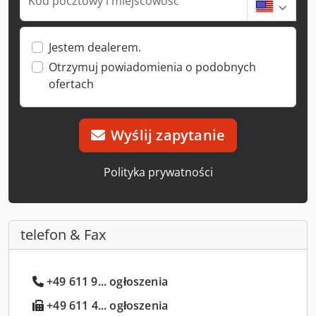
Kod pocztowy i miejscowość
Jestem dealerem.
Otrzymuj powiadomienia o podobnych
ofertach
Wyślij zapytanie
Polityka prywatności
telefon & Fax
+49 611 9... ogłoszenia
+49 611 4... ogłoszenia