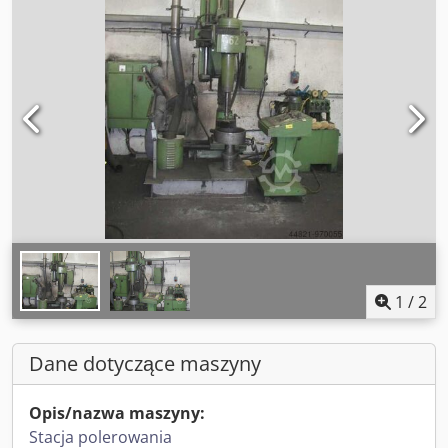
1
/
2
Dane dotyczące maszyny
Opis/nazwa maszyny:
Stacja polerowania