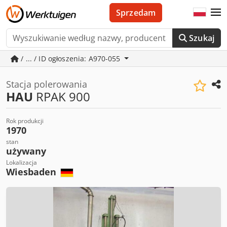
Sprzedam
Szukaj
/ ... / ID ogłoszenia: A970-055
Stacja polerowania
HAU
RPAK 900
Rok produkcji
1970
stan
używany
Lokalizacja
Wiesbaden