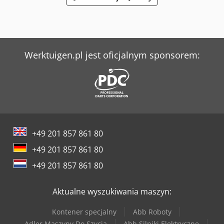
Werktuigen.pl jest oficjalnym sponsorem:
+49 201 857 861 80
+49 201 857 861 80
+49 201 857 861 80
Aktualne wyszukiwania maszyn:
Kontener specjalny
Abb Roboty
Adler Maszyny Do Szycia
Abb Silniki Elektryczne