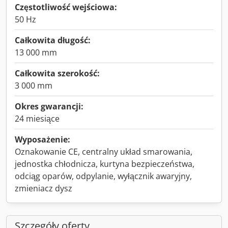
Częstotliwość wejściowa:
50 Hz
Całkowita długość:
13 000 mm
Całkowita szerokość:
3 000 mm
Okres gwarancji:
24 miesiące
Wyposażenie:
Oznakowanie CE, centralny układ smarowania,
jednostka chłodnicza, kurtyna bezpieczeństwa,
odciąg oparów, odpylanie, wyłącznik awaryjny,
zmieniacz dysz
Szczegóły oferty