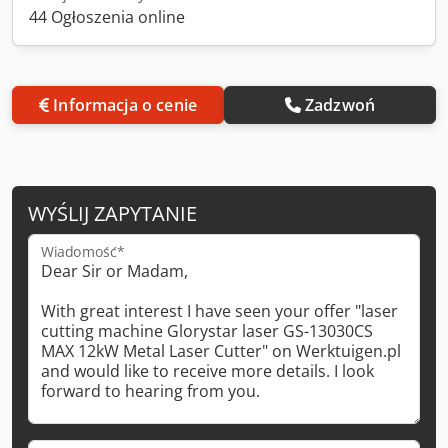
44 Ogłoszenia online
Informacja o cenie
Zadzwoń
WYŚLIJ ZAPYTANIE
Wiadomość*