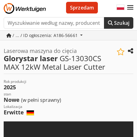
Sprzedam
Szukaj
/ ... / ID ogłoszenia: A186-56661
Laserowa maszyna do cięcia
Glorystar laser
GS-13030CS
MAX 12kW Metal Laser Cutter
Rok produkcji
2025
stan
Nowe
(w pełni sprawny)
Lokalizacja
Erwitte