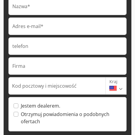
Nazwa*
Adres e-mail*
telefon
Firma
Kraj
Kod pocztowy i miejscowość
Jestem dealerem.
Otrzymuj powiadomienia o podobnych
ofertach