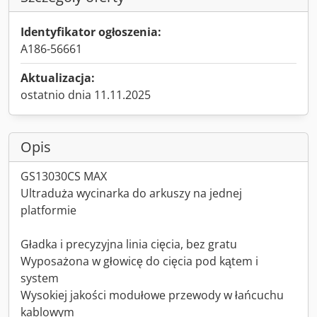
Identyfikator ogłoszenia:
A186-56661
Aktualizacja:
ostatnio dnia 11.11.2025
Opis
GS13030CS MAX
Ultraduża wycinarka do arkuszy na jednej
platformie
Gładka i precyzyjna linia cięcia, bez gratu
Wyposażona w głowicę do cięcia pod kątem i
system
Wysokiej jakości modułowe przewody w łańcuchu
kablowym