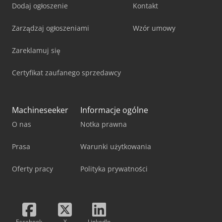
Dodaj ogłoszenie
Kontakt
Zarządzaj ogłoszeniami
Wzór umowy
Zareklamuj się
Certyfikat zaufanego sprzedawcy
Machineseeker
Informacje ogólne
O nas
Notka prawna
Prasa
Warunki użytkowania
Oferty pracy
Polityka prywatności
Facebook
X
LinkedIn