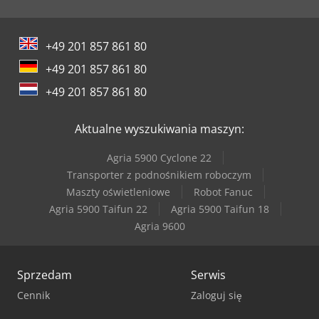
+49 201 857 861 80
+49 201 857 861 80
+49 201 857 861 80
Aktualne wyszukiwania maszyn:
Agria 5900 Cyclone 22
Transporter z podnośnikiem roboczym
Maszty oświetleniowe
Robot Fanuc
Agria 5900 Taifun 22
Agria 5900 Taifun 18
Agria 9600
Sprzedam
Serwis
Cennik
Zaloguj się