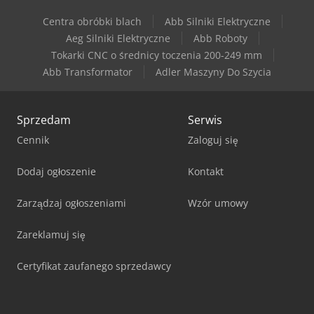
Centra obróbki blach
Abb Silniki Elektryczne
Aeg Silniki Elektryczne
Abb Roboty
Tokarki CNC o średnicy toczenia 200-249 mm
Abb Transformator
Adler Maszyny Do Szycia
Sprzedam
Serwis
Cennik
Zaloguj się
Dodaj ogłoszenie
Kontakt
Zarządzaj ogłoszeniami
Wzór umowy
Zareklamuj się
Certyfikat zaufanego sprzedawcy