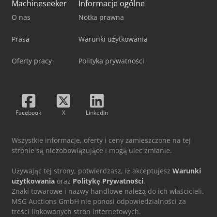
Machineseeker
Informacje ogólne
O nas
Notka prawna
Prasa
Warunki użytkowania
Oferty pracy
Polityka prywatności
Facebook
X
LinkedIn
Wszystkie informacje, oferty i ceny zamieszczone na tej
stronie są niezobowiązujące i mogą ulec zmianie.
Używając tej strony, potwierdzasz, iż akceptujesz
Warunki
użytkowania
oraz
Politykę Prywatności
.
Znaki towarowe i nazwy handlowe należą do ich właścicieli.
MSG Auctions GmbH nie ponosi odpowiedzialności za
treści linkowanych stron internetowych.