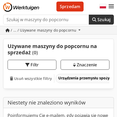
Sprzedam
Szukaj
/ ... / Używane maszyny do popcornu
Używane maszyny do popcornu na
sprzedaż
(0)
Filtr
Znaczenie
Urządzenia przemysłu spożywc
Usuń wszystkie filtry
Niestety nie znaleziono wyników
Poinformujemy Cię e-mailem, gdy pojawią się nowe