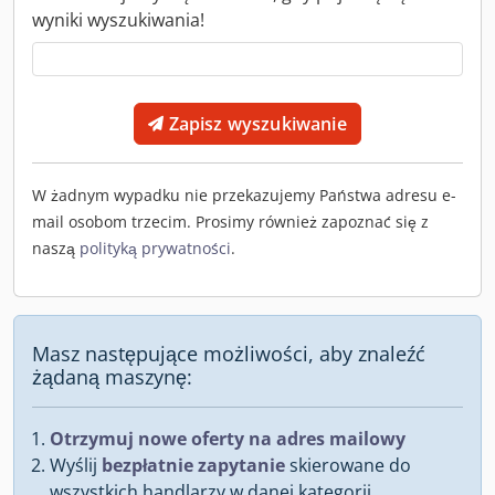
wyniki wyszukiwania!
Zapisz wyszukiwanie
W żadnym wypadku nie przekazujemy Państwa adresu e-
mail osobom trzecim. Prosimy również zapoznać się z
naszą
polityką prywatności
.
Masz następujące możliwości, aby znaleźć
żądaną maszynę:
Otrzymuj nowe oferty na adres mailowy
Wyślij
bezpłatnie zapytanie
skierowane do
wszystkich handlarzy w danej kategorii