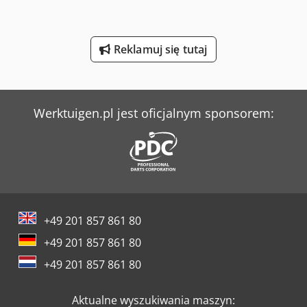
Weinbrenner Tsv 6/3050
Reklamuj się tutaj
Werner & Pfleiderer Kontenery
Werner & Pfleiderer Maszyny Do Podziału Ciasta I Do Efektów
Werktuigen.pl jest oficjalnym sponsorem:
+49 201 857 861 80
+49 201 857 861 80
+49 201 857 861 80
Aktualne wyszukiwania maszyn: