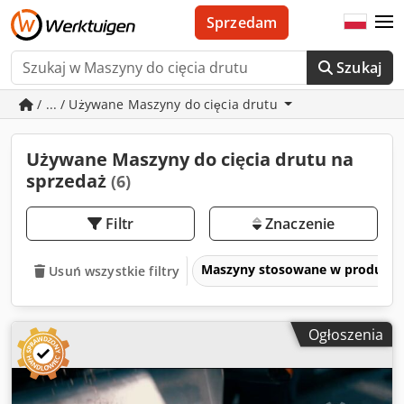
Sprzedam
Szukaj
/ ... / Używane Maszyny do cięcia drutu
Używane Maszyny do cięcia drutu na
sprzedaż
(6)
Filtr
Znaczenie
Maszyny stosowane w produkcji
Usuń wszystkie filtry
Ogłoszenia