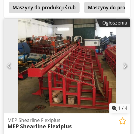
Maszyny do produkcji śrub
Maszyny do prosto
Ogłoszenia
1
/
4
MEP Shearline Flexiplus
MEP
Shearline Flexiplus