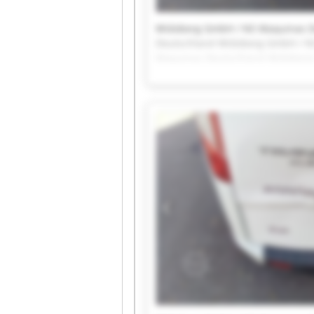
Widoberg GmbH / NS Maquinas D
Deutschland Widoberg GmbH / N
Maquinas Deutschland Widoberg
NS Maquinas Deutschland Widob
GmbH / NS Maquinas Deutschlan
Widoberg GmbH / NS Maquinas D
Deutschland Widoberg GmbH / N
Maquinas Deutschland