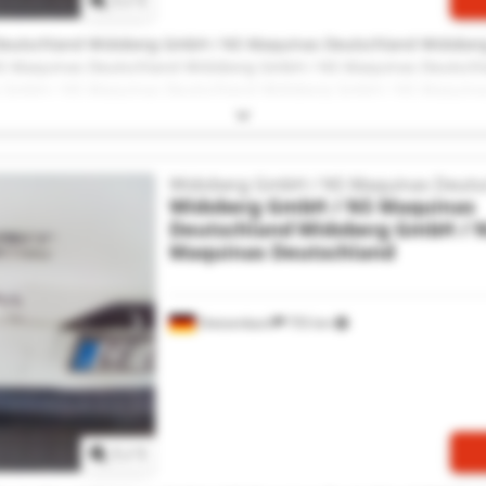
1
/
1
eutschland Widoberg GmbH / NS Maquinas Deutschland Widober
S Maquinas Deutschland Widoberg GmbH / NS Maquinas Deutsch
 GmbH / NS Maquinas Deutschland Widoberg GmbH / NS Maquina
erg GmbH / NS Maquinas Deutschland Widoberg GmbH / NS Maqu
d Widoberg GmbH / NS Maquinas Deutschland Widoberg GmbH / 
eutschland Widoberg GmbH / NS Maquinas Deutschland Widober
S Maquinas Deutschland Widoberg GmbH / NS Maquinas Deutsch
Widoberg GmbH / NS Maquinas Deuts
Widoberg GmbH / NS Maquinas
Deutschland
Widoberg GmbH / 
Maquinas Deutschland
Dietzenbach
755 km
Zapytaj o więcej zdjęć
1
/
1