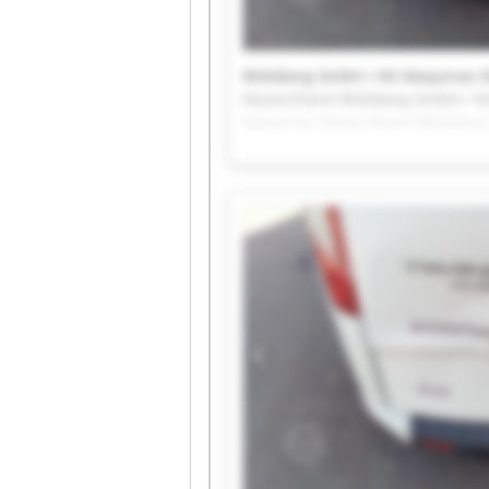
Widoberg GmbH / NS Maquinas D
Deutschland Widoberg GmbH / N
Maquinas Deutschland Widoberg
NS Maquinas Deutschland Widob
GmbH / NS Maquinas Deutschlan
Widoberg GmbH / NS Maquinas D
Deutschland Widoberg GmbH / N
Maquinas Deutschland