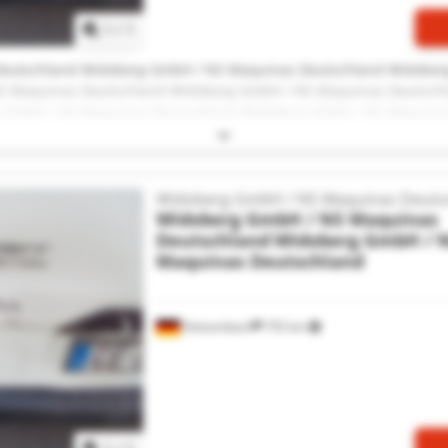
1
/
1
eutschland Widoberg GmbH / NS Maquinas Deutschland Widober
S Maquinas Deutschland Widoberg GmbH / NS Maquinas Deutsch
 GmbH / NS Maquinas Deutschland Widoberg GmbH / NS Maquina
erg GmbH / NS Maquinas Deutschland Widoberg GmbH / NS Maqu
d Widoberg GmbH / NS Maquinas Deutschland Widoberg GmbH / 
eutschland Widoberg GmbH / NS Maquinas Deutschland Widober
S Maquinas Deutschland Widoberg GmbH / NS Maquinas Deutsch
Widoberg GmbH / NS Maquinas Deuts
Widoberg GmbH / NS Maquinas
Deutschland
Widoberg GmbH / 
Maquinas Deutschland
Dietzenbach
755 km
Zapytaj o więcej zdjęć