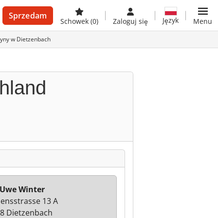
Sprzedam
Język
Schowek
(0)
Zaloguj się
Menu
yny w Dietzenbach
hland
 Uwe Winter
ensstrasse 13 A
8 Dietzenbach