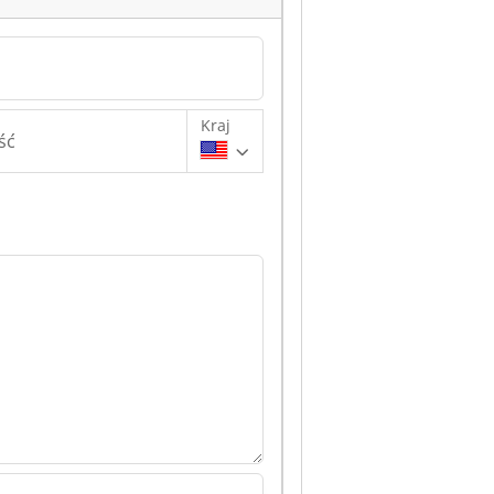
Kraj
ść