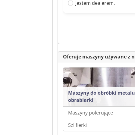
Jestem dealerem.
Oferuje maszyny używane z n
Maszyny do obróbki metalu
obrabiarki
Maszyny polerujące
Szlifierki