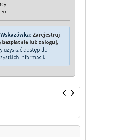
mcy
sen
Wskazówka:
Zarejestruj
ę bezpłatnie lub zaloguj,
y uzyskać dostęp do
zystkich informacji.