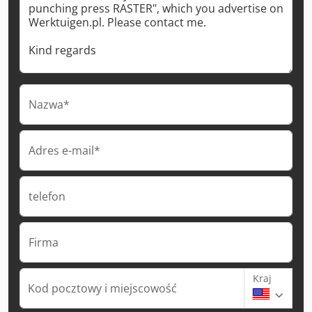
Nazwa*
Adres e-mail*
telefon
Firma
Kraj
Kod pocztowy i miejscowość