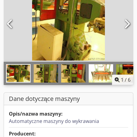
1
/
6
Dane dotyczące maszyny
Opis/nazwa maszyny:
Automatyczne maszyny do wykrawania
Producent: