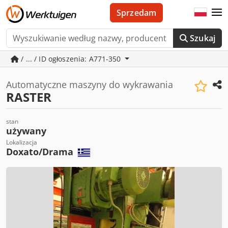
Sprzedam
Szukaj
/ ... / ID ogłoszenia: A771-350
Automatyczne maszyny do wykrawania
RASTER
stan
używany
Lokalizacja
Doxato/Drama