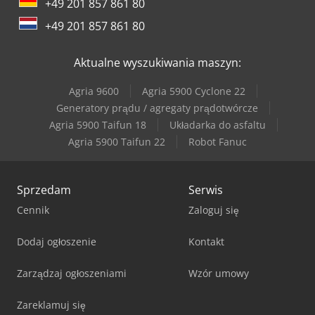
+49 201 857 861 80
+49 201 857 861 80
Aktualne wyszukiwania maszyn:
Agria 9600
Agria 5900 Cyclone 22
Generatory prądu / agregaty prądotwórcze
Agria 5900 Taifun 18
Układarka do asfaltu
Agria 5900 Taifun 22
Robot Fanuc
Sprzedam
Serwis
Cennik
Zaloguj się
Dodaj ogłoszenie
Kontakt
Zarządzaj ogłoszeniami
Wzór umowy
Zareklamuj się