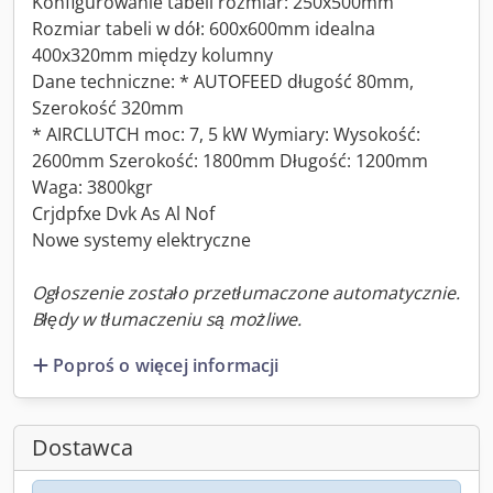
Konfigurowanie tabeli rozmiar: 250x500mm
Rozmiar tabeli w dół: 600x600mm idealna
400x320mm między kolumny
Dane techniczne: * AUTOFEED długość 80mm,
Szerokość 320mm
* AIRCLUTCH moc: 7, 5 kW Wymiary: Wysokość:
2600mm Szerokość: 1800mm Długość: 1200mm
Waga: 3800kgr
Crjdpfxe Dvk As Al Nof
Nowe systemy elektryczne
Ogłoszenie zostało przetłumaczone automatycznie.
Błędy w tłumaczeniu są możliwe.
Poproś o więcej informacji
Dostawca