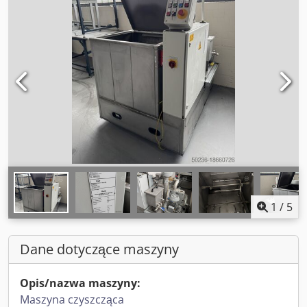
1
/
5
Dane dotyczące maszyny
Opis/nazwa maszyny:
Maszyna czyszcząca