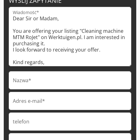
WYŚLIJ ZAPYTANIE
Wiadomość*
Nazwa*
Adres e-mail*
telefon