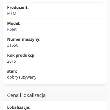
Producent:
MTM
Model:
RoJet
Numer maszyny:
31650
Rok produkcji:
2015
stan:
dobry (używany)
Cena i lokalizacja
Lokalizacja: