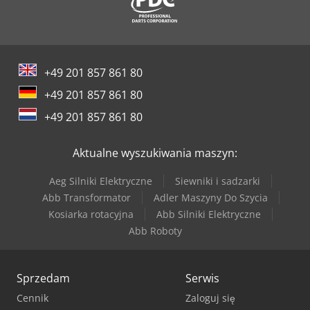
+49 201 857 861 80
+49 201 857 861 80
+49 201 857 861 80
Aktualne wyszukiwania maszyn:
Aeg Silniki Elektryczne
Siewniki i sadzarki
Abb Transformator
Adler Maszyny Do Szycia
Kosiarka rotacyjna
Abb Silniki Elektryczne
Abb Roboty
Sprzedam
Serwis
Cennik
Zaloguj się