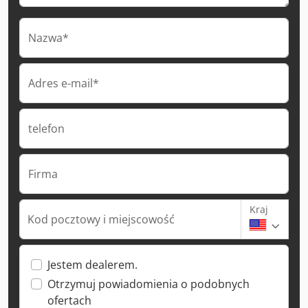
Nazwa*
Adres e-mail*
telefon
Firma
Kraj
Kod pocztowy i miejscowość
Jestem dealerem.
Otrzymuj powiadomienia o podobnych
ofertach