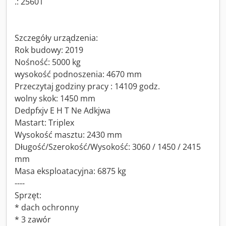
.: 25601
Szczegóły urządzenia:
Rok budowy: 2019
Nośność: 5000 kg
wysokość podnoszenia: 4670 mm
Przeczytaj godziny pracy : 14109 godz.
wolny skok: 1450 mm
Dedpfxjv E H T Ne Adkjwa
Mastart: Triplex
Wysokość masztu: 2430 mm
Długość/Szerokość/Wysokość: 3060 / 1450 / 2415
mm
Masa eksploatacyjna: 6875 kg
----
Sprzęt:
* dach ochronny
* 3 zawór