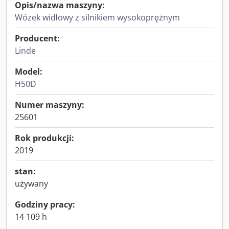
Opis/nazwa maszyny:
Wózek widłowy z silnikiem wysokoprężnym
Producent:
Linde
Model:
H50D
Numer maszyny:
25601
Rok produkcji:
2019
stan:
używany
Godziny pracy:
14 109 h