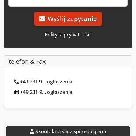
Wyślij zapytanie
Polityka prywatności
telefon & Fax
+49 231 9... ogłoszenia
+49 231 9... ogłoszenia
Skontaktuj się z sprzedającym