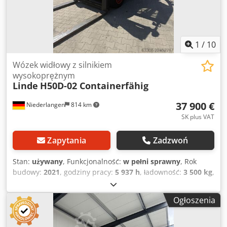
reflektor roboczy tył, reflektor roboczy przód, ogrzewanie,
pełna kabina, certyfikat CE, wycieraczka szyb,
1
/
10
Wózek widłowy z silnikiem
wysokoprężnym
Linde
H50D-02 Containerfähig
37 900 €
Niederlangen
814 km
SK plus VAT
Zapytania
Zadzwoń
Stan:
używany
, Funkcjonalność:
w pełni sprawny
, Rok
budowy:
2021
, godziny pracy:
5 937 h
, ładowność:
3 500 kg
,
wysokość podnoszenia:
4 040 mm
, rodzaj paliwa:
diesel
,
typ masztu:
triplex
, długość wideł:
2 400 mm
, typ napędu:
Ogłoszenia
Diesel
, Wózek widłowy z silnikiem Diesla Typ masztu:
Triplex Stan: Gotowy do pracy i w pełni sprawny Stan
techniczny: dobry Dwedpozqhu Ujfx Adkoa Przesuw