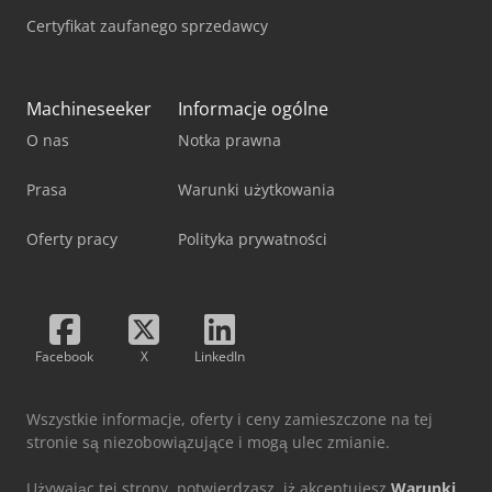
Certyfikat zaufanego sprzedawcy
Machineseeker
Informacje ogólne
O nas
Notka prawna
Prasa
Warunki użytkowania
Oferty pracy
Polityka prywatności
Facebook
X
LinkedIn
Wszystkie informacje, oferty i ceny zamieszczone na tej
stronie są niezobowiązujące i mogą ulec zmianie.
Używając tej strony, potwierdzasz, iż akceptujesz
Warunki