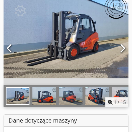
1
/
15
Dane dotyczące maszyny