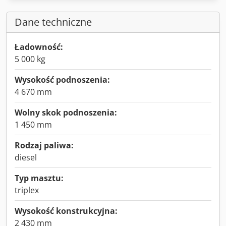
Dane techniczne
Ładowność:
5 000 kg
Wysokość podnoszenia:
4 670 mm
Wolny skok podnoszenia:
1 450 mm
Rodzaj paliwa:
diesel
Typ masztu:
triplex
Wysokość konstrukcyjna:
2 430 mm