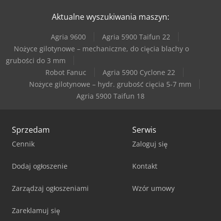
Aktualne wyszukiwania maszyn:
Agria 9600
Agria 5900 Taifun 22
Nożyce gilotynowe – mechaniczne, do cięcia blachy o
grubości do 3 mm
Robot Fanuc
Agria 5900 Cyclone 22
Nożyce gilotynowe – hydr. grubość cięcia 5-7 mm
Agria 5900 Taifun 18
Sprzedam
Serwis
Cennik
Zaloguj się
Dodaj ogłoszenie
Kontakt
Zarządzaj ogłoszeniami
Wzór umowy
Zareklamuj się