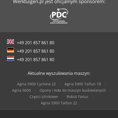
Werktuigen.pl jest oficjalnym sponsorem:
+49 201 857 861 80
+49 201 857 861 80
+49 201 857 861 80
Aktualne wyszukiwania maszyn:
Agria 5900 Cyclone 22
Agria 5900 Taifun 18
Agria 9600
Opony i koła do maszyn budowlanych
Części silnikowe
Robot Fanuc
Agria 5900 Taifun 22