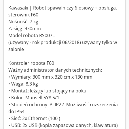
Kawasaki | Robot spawalniczy 6-osiowy + obsługa,
sterownik F60
Nośność: 7 kg
Zasięg: 930mm
Model robota RS007L
(używany - rok produkcji 06/2018) używany tylko w
salonie
Kontroler robota F60
Ważny administrator danych technicznych:
• Wymiary: 300 mm x 320 cm x 130 mm
• Waga: 8,3 kg
• Montaż: leżący lub stojący na boku
• Kolor: Munsell 5Y8.5/1
• Stopień ochrony IP: IP22. Możliwość rozszerzenia
do IP54
• Sieć: 2x Ethernet (100 )
• USB: 2x USB (kopia zapasowa danych, klawiatura)