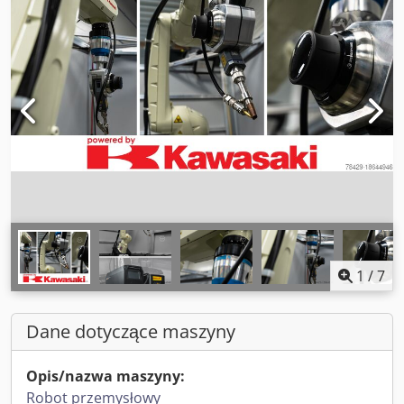
1
/
7
Dane dotyczące maszyny
Opis/nazwa maszyny:
Robot przemysłowy