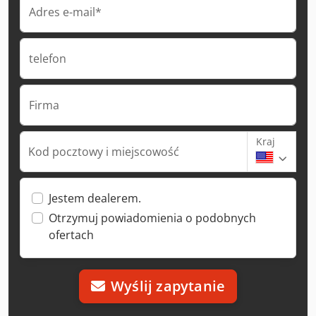
Adres e-mail*
telefon
Firma
Kraj
Kod pocztowy i miejscowość
Jestem dealerem.
Otrzymuj powiadomienia o podobnych
ofertach
Wyślij zapytanie