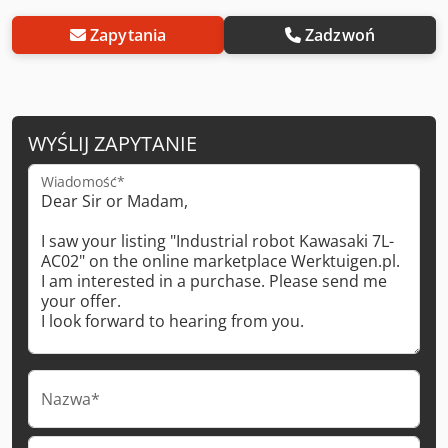
Zapytania
Zadzwoń
WYŚLIJ ZAPYTANIE
Wiadomość*
Nazwa*