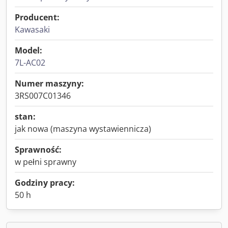
Producent:
Kawasaki
Model:
7L-AC02
Numer maszyny:
3RS007C01346
stan:
jak nowa (maszyna wystawiennicza)
Sprawność:
w pełni sprawny
Godziny pracy:
50 h