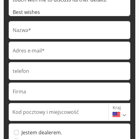
Nazwa*
Adres e-mail*
telefon
Firma
Kraj
Kod pocztowy i miejscowość
Jestem dealerem.