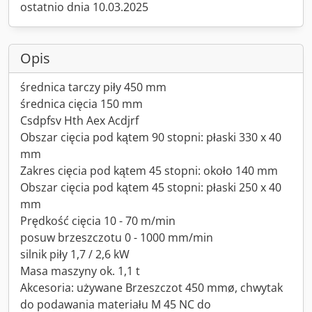
ostatnio dnia 10.03.2025
Opis
średnica tarczy piły 450 mm
średnica cięcia 150 mm
Csdpfsv Hth Aex Acdjrf
Obszar cięcia pod kątem 90 stopni: płaski 330 x 40
mm
Zakres cięcia pod kątem 45 stopni: około 140 mm
Obszar cięcia pod kątem 45 stopni: płaski 250 x 40
mm
Prędkość cięcia 10 - 70 m/min
posuw brzeszczotu 0 - 1000 mm/min
silnik piły 1,7 / 2,6 kW
Masa maszyny ok. 1,1 t
Akcesoria: używane Brzeszczot 450 mmø, chwytak
do podawania materiału M 45 NC do