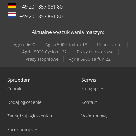
+49 201 857 861 80
+49 201 857 861 80
Aktualne wyszukiwania maszyn:
Agria 9600
Agria 5900 Taifun 18
Robot Fanuc
Agria 5900 Cyclone 22
Prasy transferowe
Prasy stopniowe
Agria 5900 Taifun 22
Sprzedam
Serwis
Cennik
Zaloguj się
Dodaj ogłoszenie
Kontakt
Zarządzaj ogłoszeniami
Wzór umowy
Zareklamuj się