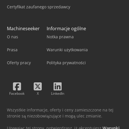
Certyfikat zaufanego sprzedawcy
Machineseeker
Informacje ogólne
O nas
Notka prawna
Prasa
Warunki użytkowania
Oferty pracy
Polityka prywatności
Facebook
X
LinkedIn
Wszystkie informacje, oferty i ceny zamieszczone na tej
stronie są niezobowiązujące i mogą ulec zmianie.
Używając tej strony, potwierdzasz, iż akceptujesz
Warunki