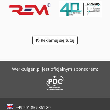
Reklamuj się tutaj
Werktuigen.pl jest oficjalnym sponsorem:
+49 201 857 861 80