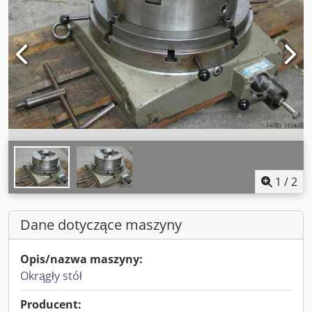
1
/
2
Dane dotyczące maszyny
Opis/nazwa maszyny:
Okrągły stół
Producent: