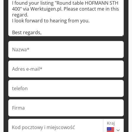
Nazwa*
Adres e-mail*
telefon
Firma
Kraj
Kod pocztowy i miejscowość