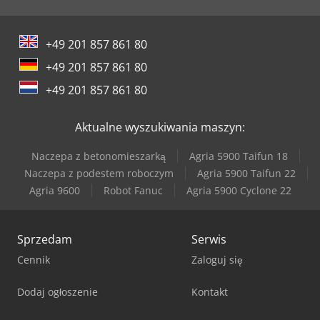
+49 201 857 861 80
+49 201 857 861 80
+49 201 857 861 80
Aktualne wyszukiwania maszyn:
Naczepa z betonomieszarką
Agria 5900 Taifun 18
Naczepa z podestem roboczym
Agria 5900 Taifun 22
Agria 9600
Robot Fanuc
Agria 5900 Cyclone 22
Sprzedam
Serwis
Cennik
Zaloguj się
Dodaj ogłoszenie
Kontakt