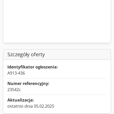
Szczegóły oferty
Identyfikator ogłoszenia:
A913-436
Numer referencyjny:
23542c
Aktualizacja:
ostatnio dnia 05.02.2025