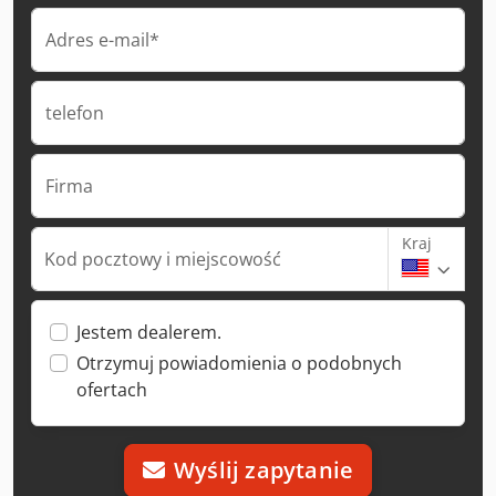
Adres e-mail*
telefon
Firma
Kraj
Kod pocztowy i miejscowość
Jestem dealerem.
Otrzymuj powiadomienia o podobnych
ofertach
Wyślij zapytanie