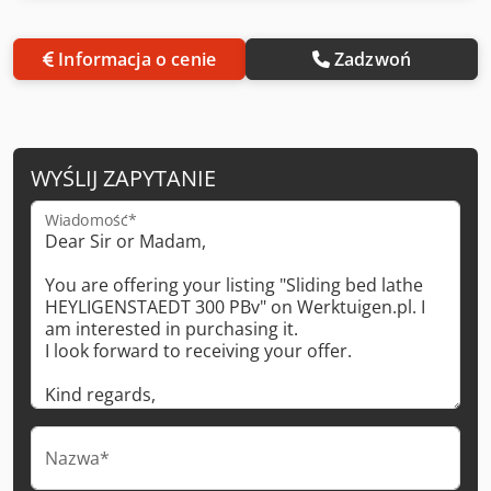
Informacja o cenie
Zadzwoń
WYŚLIJ ZAPYTANIE
Wiadomość*
Nazwa*