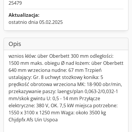
25479
Aktualizacja:
ostatnio dnia 05.02.2025
Opis
wznios kłów: über Oberbett 300 mm odległości:
1500 mm maks. obiegu Ø nad łożem: über Oberbett
640 mm wrzeciona nudne: 67 mm Trzpień
ustalający: Gr. 8 uchwyt stożkowy konika: 5
prędkość obrotowa wrzeciona MK: 18-900 obr/min,
przekazywanie paszy: laengs/plan 0,063-2/0,032-1
mm/skok gwintu U: 0,5 - 14 mm Przyłącze
elektryczne: 380 V, OK. 7,5 kW miejsca potrzebne:
1550 x 3100 x 1250 mm Waga: około 3500 kg
Chjdpfx Afs Uin Uspoa