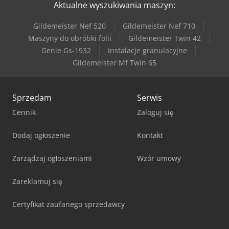
Aktualne wyszukiwania maszyn:
Gildemeister Nef 520
Gildemeister Nef 710
Maszyny do obróbki folii
Gildemeister Twin 42
Genie Gs-1932
Instalacje granulacyjne
Gildemeister Mf Twin 65
Sprzedam
Serwis
Cennik
Zaloguj się
Dodaj ogłoszenie
Kontakt
Zarządzaj ogłoszeniami
Wzór umowy
Zareklamuj się
Certyfikat zaufanego sprzedawcy