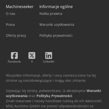
Machineseeker
Informacje ogólne
O nas
Notka prawna
Prasa
Warunki użytkowania
Oferty pracy
Polityka prywatności
Facebook
X
LinkedIn
Wszystkie informacje, oferty i ceny zamieszczone na tej
stronie są niezobowiązujące i mogą ulec zmianie.
Używając tej strony, potwierdzasz, iż akceptujesz
Warunki
użytkowania
oraz
Politykę Prywatności
.
Znaki towarowe i nazwy handlowe należą do ich właścicieli.
MSG Auctions GmbH nie ponosi odpowiedzialności za