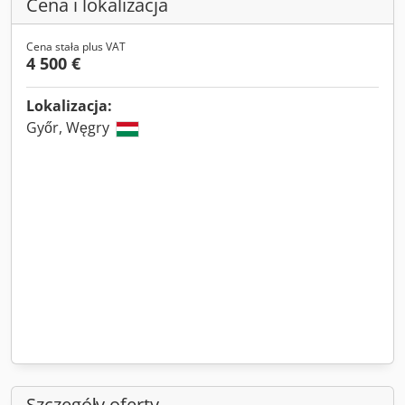
Cena i lokalizacja
Cena stała plus VAT
4 500 €
Lokalizacja:
Győr, Węgry
Szczegóły oferty