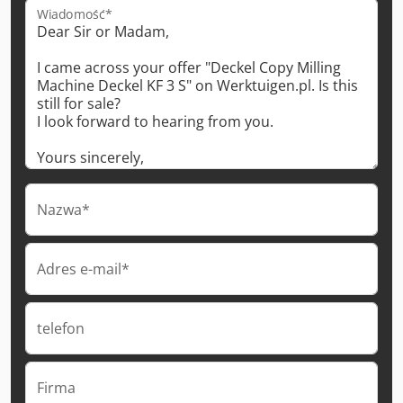
Wiadomość*
Nazwa*
Adres e-mail*
telefon
Firma