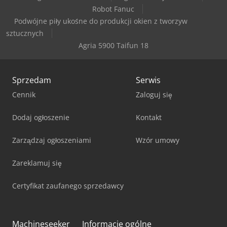
Robot Fanuc
Podwójne piły ukośne do produkcji okien z tworzyw
sztucznych
Agria 5900 Taifun 18
Sprzedam
Serwis
Cennik
Zaloguj się
Dodaj ogłoszenie
Kontakt
Zarządzaj ogłoszeniami
Wzór umowy
Zareklamuj się
Certyfikat zaufanego sprzedawcy
Machineseeker
Informacje ogólne