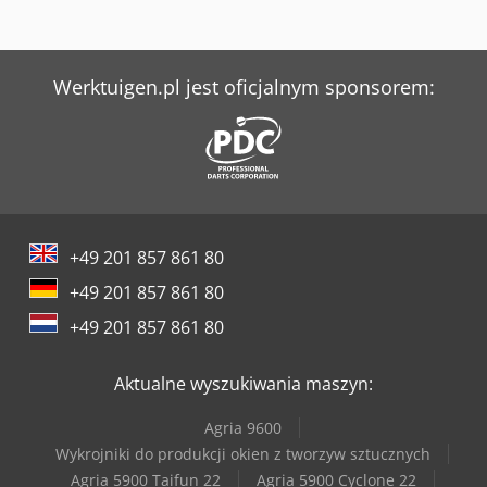
Werktuigen.pl jest oficjalnym sponsorem:
+49 201 857 861 80
+49 201 857 861 80
+49 201 857 861 80
Aktualne wyszukiwania maszyn:
Agria 9600
Wykrojniki do produkcji okien z tworzyw sztucznych
Agria 5900 Taifun 22
Agria 5900 Cyclone 22