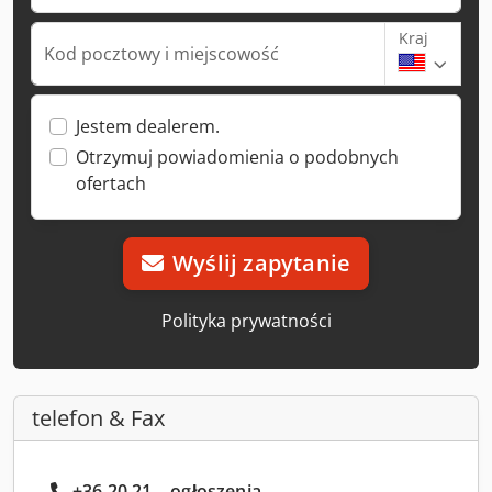
Kraj
Kod pocztowy i miejscowość
Jestem dealerem.
Otrzymuj powiadomienia o podobnych
ofertach
Wyślij zapytanie
Polityka prywatności
telefon & Fax
+36 20 21... ogłoszenia