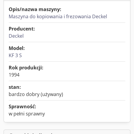
Opis/nazwa maszyny:
Maszyna do kopiowania i frezowania Deckel
Producent:
Deckel
Model:
KF 3 S
Rok produkcji:
1994
stan:
bardzo dobry (używany)
Sprawność:
w pełni sprawny