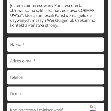
Nazwa*
Adres e-mail*
telefon
Firma
Kraj
Kod pocztowy i miejscowość