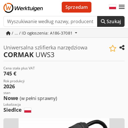
Sprzedam
Szukaj
/ ... / ID ogłoszenia: A186-37081
Uniwersalna szlifierka narzędziowa
CORMAK
UWS3
Cena stała plus VAT
745 €
Rok produkcji
2026
stan
Nowe
(w pełni sprawny)
Lokalizacja
Siedlce