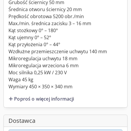
Grubość ściernicy 50 mm
Średnica otworu ściernicy 20 mm
Prędkość obrotowa 5200 obr./min
Max./min. średnica zacisku 3 – 16 mm
Kąt stożkowy 0° – 180°
Kąt ujemny 0° – 52°
Kąt przyłożenia 0° – 44°
Wzdłużne przemieszczenie uchwytu 140 mm
Mikroregulacja uchwytu 18 mm
Mikroregulacja wrzeciona 6 mm
Moc silnika 0,25 kW / 230 V
Waga 45 kg
Wymiary 450 × 350 × 340 mm
Poproś o więcej informacji
Dostawca