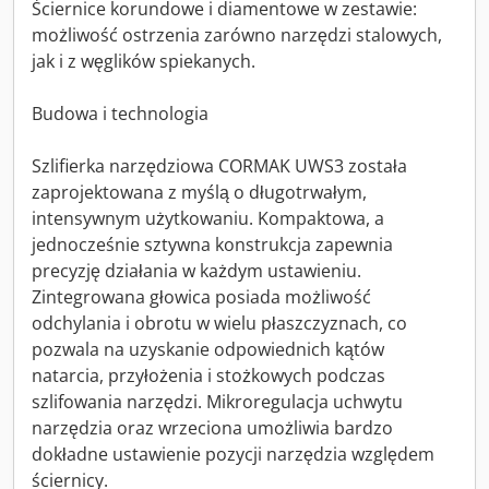
Ściernice korundowe i diamentowe w zestawie:
możliwość ostrzenia zarówno narzędzi stalowych,
jak i z węglików spiekanych.
Budowa i technologia
Szlifierka narzędziowa CORMAK UWS3 została
zaprojektowana z myślą o długotrwałym,
intensywnym użytkowaniu. Kompaktowa, a
jednocześnie sztywna konstrukcja zapewnia
precyzję działania w każdym ustawieniu.
Zintegrowana głowica posiada możliwość
odchylania i obrotu w wielu płaszczyznach, co
pozwala na uzyskanie odpowiednich kątów
natarcia, przyłożenia i stożkowych podczas
szlifowania narzędzi. Mikroregulacja uchwytu
narzędzia oraz wrzeciona umożliwia bardzo
dokładne ustawienie pozycji narzędzia względem
ściernicy.