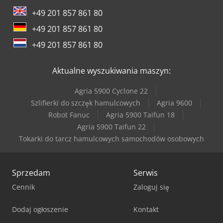
+49 201 857 861 80
+49 201 857 861 80
+49 201 857 861 80
Aktualne wyszukiwania maszyn:
Agria 5900 Cyclone 22
Szlifierki do szczęk hamulcowych
Agria 9600
Robot Fanuc
Agria 5900 Taifun 18
Agria 5900 Taifun 22
Tokarki do tarcz hamulcowych samochodów osobowych
Sprzedam
Serwis
Cennik
Zaloguj się
Dodaj ogłoszenie
Kontakt