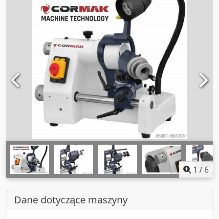
1
/
6
Dane dotyczące maszyny