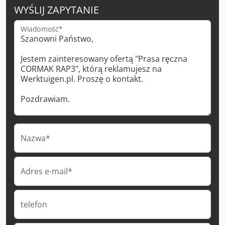
WYŚLIJ ZAPYTANIE
Wiadomość*
Nazwa*
Adres e-mail*
telefon