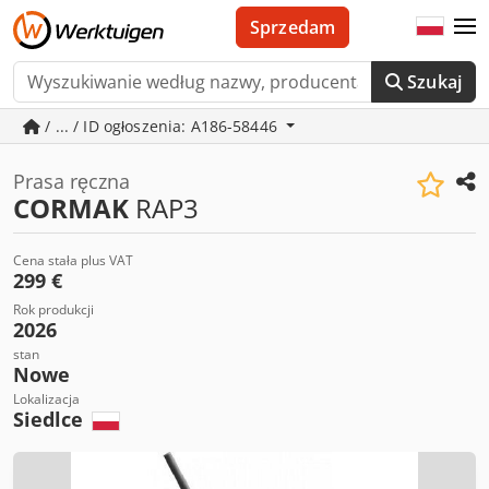
Sprzedam
Szukaj
/ ... / ID ogłoszenia: A186-58446
Prasa ręczna
CORMAK
RAP3
Cena stała plus VAT
299 €
Rok produkcji
2026
stan
Nowe
Lokalizacja
Siedlce