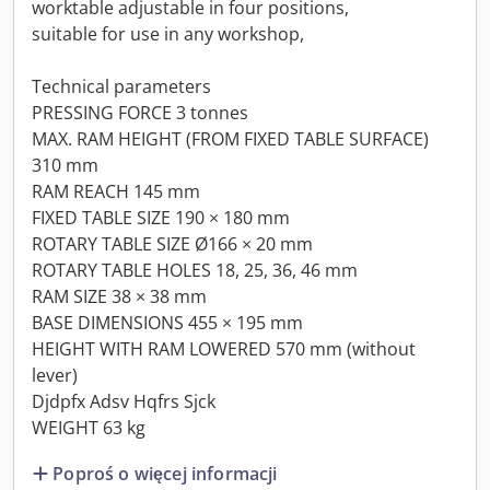
worktable adjustable in four positions,
suitable for use in any workshop,
Technical parameters
PRESSING FORCE 3 tonnes
MAX. RAM HEIGHT (FROM FIXED TABLE SURFACE)
310 mm
RAM REACH 145 mm
FIXED TABLE SIZE 190 × 180 mm
ROTARY TABLE SIZE Ø166 × 20 mm
ROTARY TABLE HOLES 18, 25, 36, 46 mm
RAM SIZE 38 × 38 mm
BASE DIMENSIONS 455 × 195 mm
HEIGHT WITH RAM LOWERED 570 mm (without
lever)
Djdpfx Adsv Hqfrs Sjck
WEIGHT 63 kg
Poproś o więcej informacji