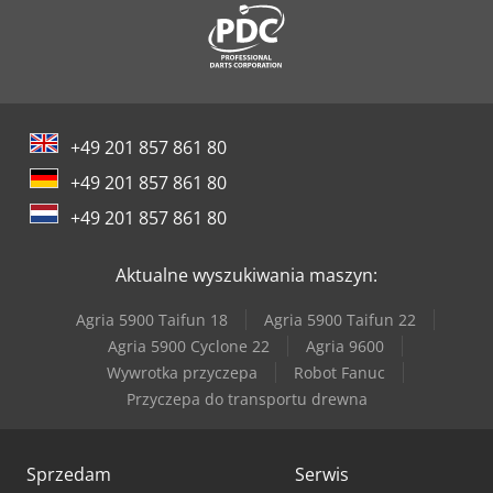
+49 201 857 861 80
+49 201 857 861 80
+49 201 857 861 80
Aktualne wyszukiwania maszyn:
Agria 5900 Taifun 18
Agria 5900 Taifun 22
Agria 5900 Cyclone 22
Agria 9600
Wywrotka przyczepa
Robot Fanuc
Przyczepa do transportu drewna
Sprzedam
Serwis